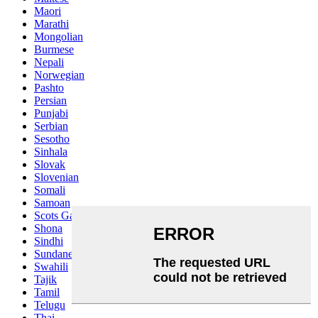
Maori
Marathi
Mongolian
Burmese
Nepali
Norwegian
Pashto
Persian
Punjabi
Serbian
Sesotho
Sinhala
Slovak
Slovenian
Somali
Samoan
Scots Gaelic
Shona
Sindhi
Sundanese
Swahili
Tajik
Tamil
Telugu
Thai