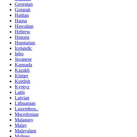
Georgian
Gujarati
Haitian
Hausa
Hawaiian
Hebrew
Hmong
Hungarian
Icelandic
Igbo
Javanese
Kannada
Kazakh
Khmer
Kurdish
Kyrgyz
Latin
Latvian
Lithuanian
Luxembou..
Macedonian
Malagasy
Malay
Malayalam
Maltese