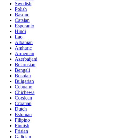
Swedish
Polish
Basque
Catalan
Esperanto
Hindi
Lao
Albanian
Amharic
Armenian
Azerbaijani
Belarusian
Bengali
Bosnian
Bulgarian
Cebuano
Chichewa
Corsican
Croatian
Dutch
Estonian
Filipino
Finnish
Frisian
Galician