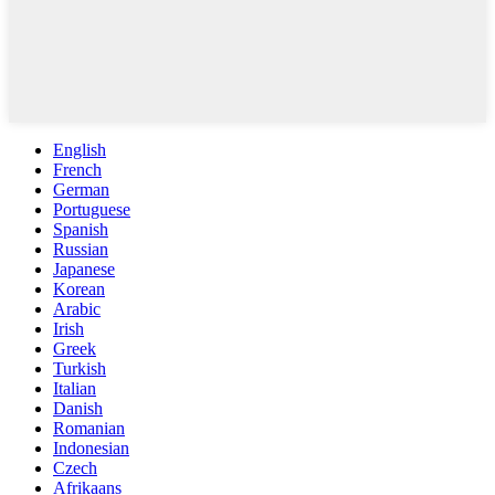
English
French
German
Portuguese
Spanish
Russian
Japanese
Korean
Arabic
Irish
Greek
Turkish
Italian
Danish
Romanian
Indonesian
Czech
Afrikaans