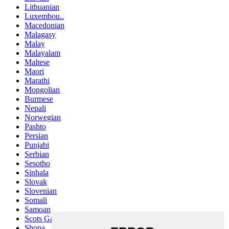
Lithuanian
Luxembou..
Macedonian
Malagasy
Malay
Malayalam
Maltese
Maori
Marathi
Mongolian
Burmese
Nepali
Norwegian
Pashto
Persian
Punjabi
Serbian
Sesotho
Sinhala
Slovak
Slovenian
Somali
Samoan
Scots Gaelic
Shona