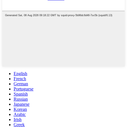
English
French
German
Portuguese
Spanish
Russian
Japanese
Korean
Arabic
Irish
Greek