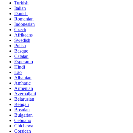
Turkish
Italian
Danish
Romanian
Indonesian
Czech
Afrikaans
Swedish
Polish
Basque
Catalan
Esperanto
Hindi
Lao
Albanian
Amharic
Armenian
Azerbaijani
Belarusian
Bengali
Bosnian
Bulgarian
Cebuano
Chichewa
Corsican